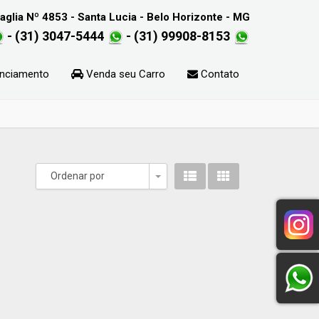
glia Nº 4853 - Santa Lucia - Belo Horizonte - MG
- (31) 3047-5444
- (31) 99908-8153
nciamento
Venda seu Carro
Contato
Ordenar por
Toggle Dropdown