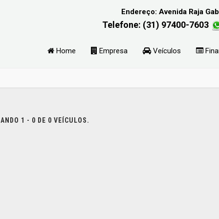
Endereço: Avenida Raja Gaba
Telefone: (31) 97400-7603
Home
Empresa
Veículos
Fina
NDO 1 - 0 DE 0 VEÍCULOS.